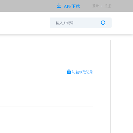
登录
/
注册
APP下载
礼包领取记录