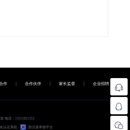
合作
合作伙伴
家长监督
企业招聘
电话：15511821553
名认证系统
防沉迷举报平台