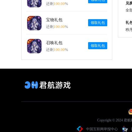
兑
还剩
100.00
%
全
宝物礼包
礼
领取礼包
还剩
100.00
%
秩序
召唤礼包
领取礼包
还剩
100.00
%
Copyright © 2
中国互联网举报中心