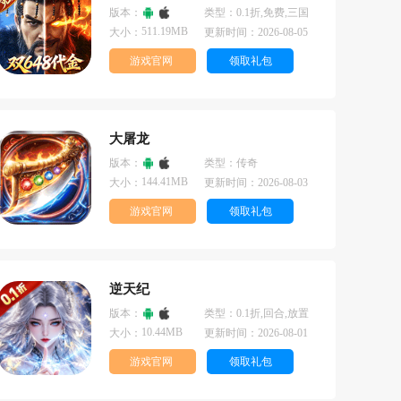
版本：
类型：
0.1折,免费,三国
511.19MB
大小：
更新时间：
2026-08-05
游戏官网
领取礼包
大屠龙
版本：
类型：
传奇
144.41MB
大小：
更新时间：
2026-08-03
游戏官网
领取礼包
逆天纪
版本：
类型：
0.1折,回合,放置
10.44MB
大小：
更新时间：
2026-08-01
游戏官网
领取礼包