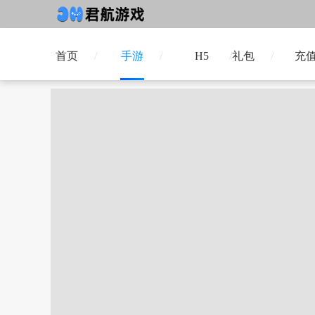
首页
手游
H5
礼包
充