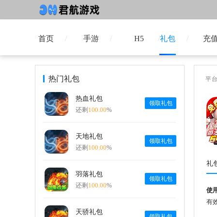
首页
手游
H5
礼包
充
热门礼包
平
热血礼包
领取礼包
还剩
100.00
%
天地礼包
领取礼包
还剩
100.00
%
礼
羽落礼包
领取礼包
还剩
100.00
%
使
有效
天骄礼包
领取礼包