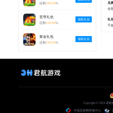
兑
还剩
100.00
%
全
苍穹礼包
礼
领取礼包
还剩
100.00
%
千抽
黄金礼包
领取礼包
还剩
100.00
%
Copyright © 2
中国互联网举报中心