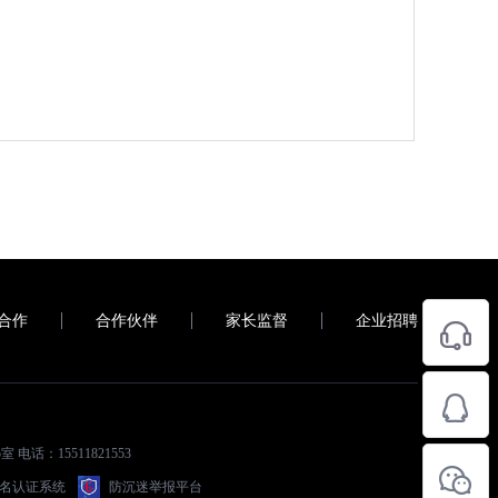
合作
合作伙伴
家长监督
企业招聘
电话：15511821553
名认证系统
防沉迷举报平台