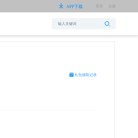
登录
/
注册
APP下载
礼包领取记录