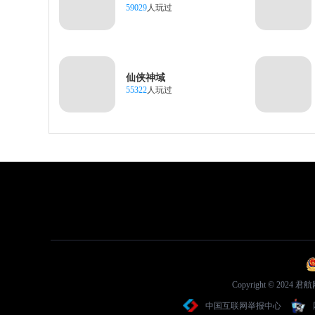
59029
人玩过
仙侠神域
55322
人玩过
Copyright © 2
中国互联网举报中心