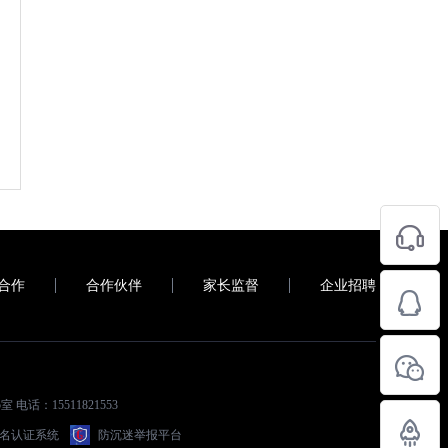
合作
合作伙伴
家长监督
企业招聘
电话：15511821553
名认证系统
防沉迷举报平台