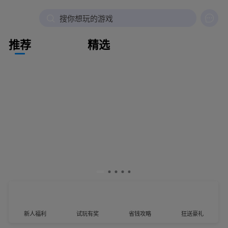

搜你想玩的游戏
推荐
精选
新人福利
试玩有奖
省钱攻略
狂送豪礼