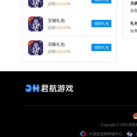
兑
还剩
100.00
%
全
宝物礼包
礼
领取礼包
还剩
100.00
%
仙斧
召唤礼包
领取礼包
还剩
100.00
%
Copyright © 2
中国互联网举报中心