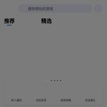

搜你想玩的游戏
推荐
精选
新人福利
试玩有奖
省钱攻略
狂送豪礼