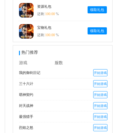
资源礼包
领取礼包
还剩
100.00
%
宝物礼包
领取礼包
还剩
100.00
%
热门推荐
游戏
服数
我的御剑日记
开始游戏
三十六计
开始游戏
萌神契约
开始游戏
封天战神
开始游戏
最强猎手
开始游戏
烈焰之怒
开始游戏