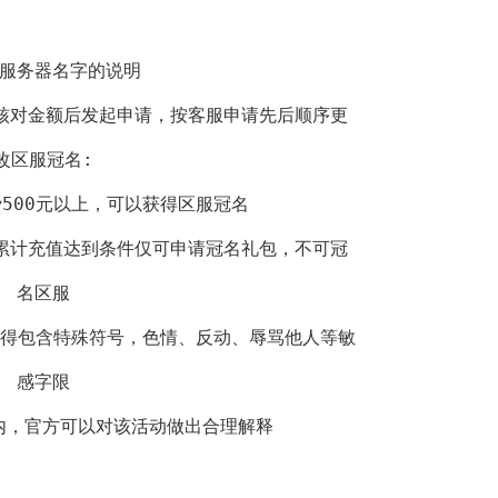
服务器名字的说明
核对金额后发起申请，按客服申请先后顺序更
改区服冠名:
费500元以上，可以获得区服冠名
累计充值达到条件仅可申请冠名礼包，不可冠
名区服
，不得包含特殊符号，色情、反动、辱骂他人等敏
感字限
围内，官方可以对该活动做出合理解释