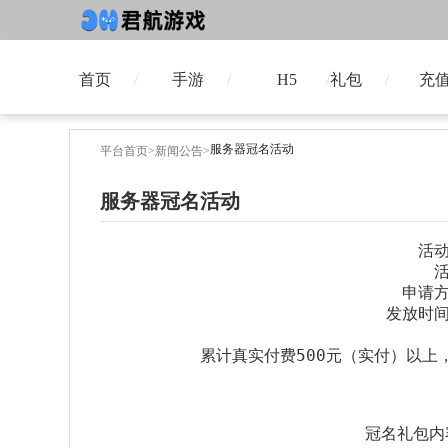
首页
手游
H5
礼包
充
服务器冠名活动
平台首页
>
新闻公告
>
服务器冠名活动
活
申请
发放时
累计真实付费500元（实付）以
冠名礼包内