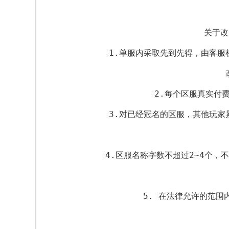
关于改
1.单服内采取先到先得，由客服
2.每个区服真实付
3.对已经冠名的区服，其他玩家
4.区服名称字数不超过2~4个
5. 在法律允许的范