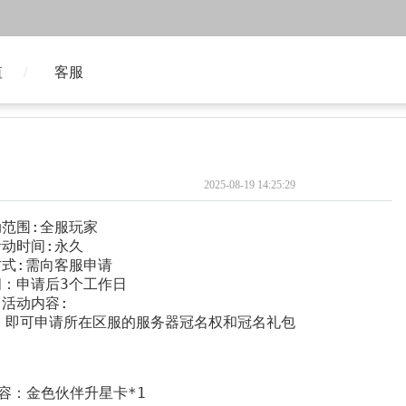
值
客服
2025-08-19 14:25:29
动范围:全服玩家
活动时间:永久
方式:需向客服申请
间：申请后3个工作日
活动内容:
上，即可申请所在区服的服务器冠名权和冠名礼包
容：金色伙伴升星卡*1