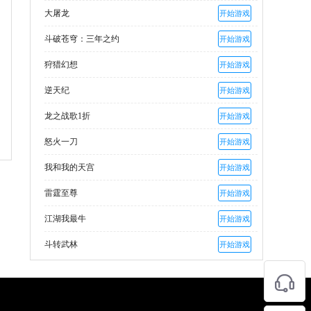
大屠龙
开始游戏
斗破苍穹：三年之约
开始游戏
狩猎幻想
开始游戏
逆天纪
开始游戏
龙之战歌1折
开始游戏
怒火一刀
开始游戏
我和我的天宫
开始游戏
雷霆至尊
开始游戏
江湖我最牛
开始游戏
斗转武林
开始游戏