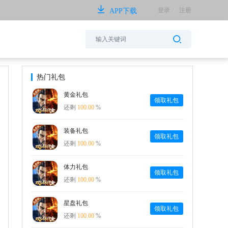
登录
/
注册
APP下载
热门礼包
黄金礼包
领取礼包
还剩
100.00
%
装备礼包
领取礼包
还剩
100.00
%
体力礼包
领取礼包
还剩
100.00
%
星盘礼包
领取礼包
还剩
100.00
%