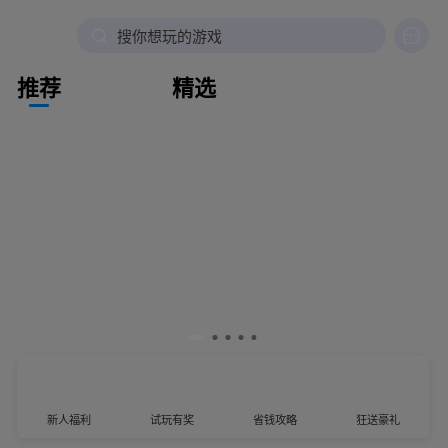

搜你想玩的游戏
推荐
精选
新人福利
试玩有奖
省钱攻略
狂送豪礼