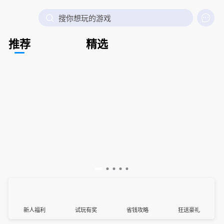

搜你想玩的游戏
推荐
精选
新人福利
试玩有奖
省钱攻略
狂送豪礼