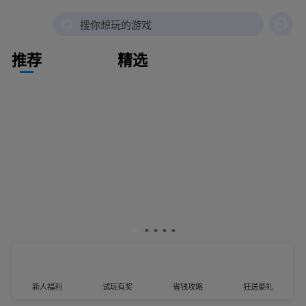

搜你想玩的游戏
推荐
精选
新人福利
试玩有奖
省钱攻略
狂送豪礼