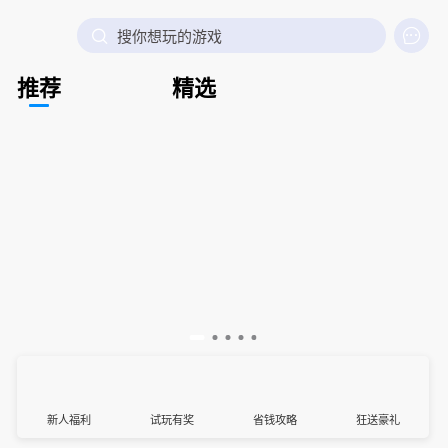

搜你想玩的游戏
推荐
精选
新人福利
试玩有奖
省钱攻略
狂送豪礼